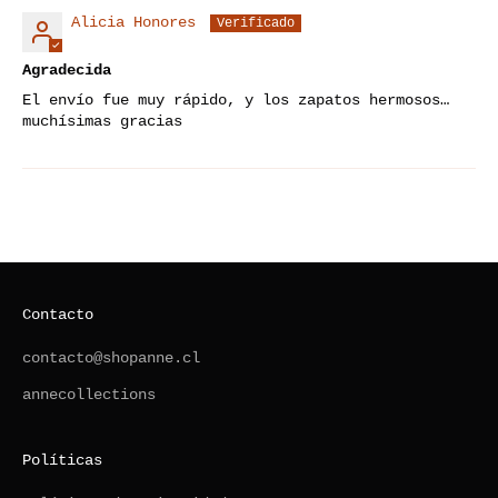
Alicia Honores
Agradecida
El envío fue muy rápido, y los zapatos hermosos…
muchísimas gracias
Contacto
contacto@shopanne.cl
annecollections
Políticas