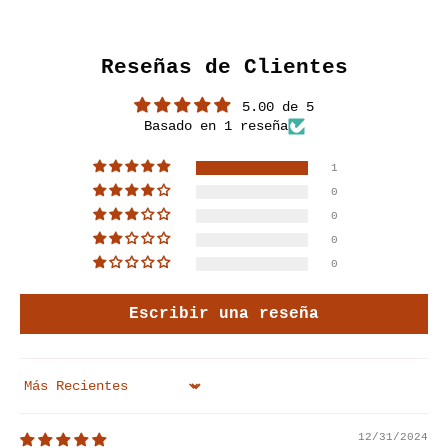
Ir al artículo 1
Ir al artículo 2
Ir al artículo 3
Ir al artículo 4
Ir al artículo 5
Reseñas de Clientes
5.00 de 5
Basado en 1 reseña
1
0
0
0
0
Escribir una reseña
Sort by
12/31/2024